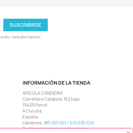
 ello, consulte nuestra
INFORMACIÓN DE LA TIENDA
APICOLA CANDIEIRA
Carretera Catabois 742 bajo
15405 Ferrol
A Coruña
España
Llámenos:
881 091 501 / 610 636 529
Envíenos un mensaje de correo