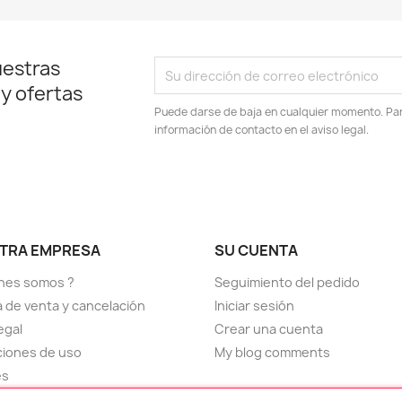
uestras
 y ofertas
Puede darse de baja en cualquier momento. Para
información de contacto en el aviso legal.
TRA EMPRESA
SU CUENTA
nes somos ?
Seguimiento del pedido
ca de venta y cancelación
Iniciar sesión
egal
Crear una cuenta
iones de uso
My blog comments
es
ctenos