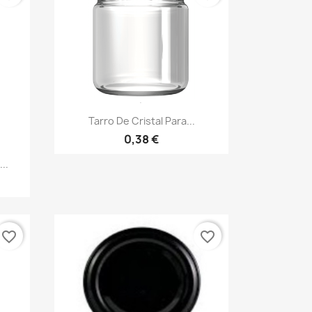
Vista rápida

Tarro De Cristal Para...
0,38 €
..
favorite_border
favorite_border