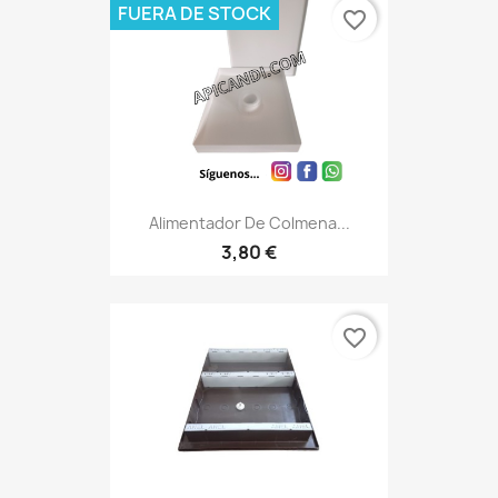
FUERA DE STOCK
favorite_border
Alimentador De Colmena...
3,80 €
favorite_border