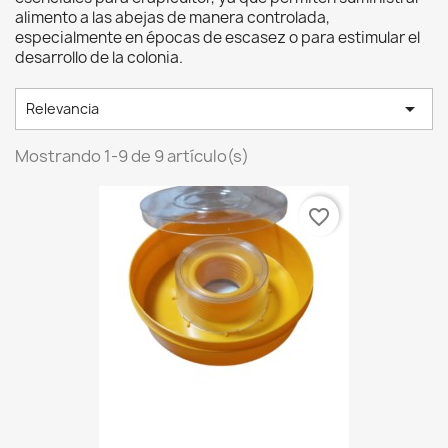
alimento a las abejas de manera controlada,
especialmente en épocas de escasez o para estimular el
desarrollo de la colonia.

Relevancia
Mostrando 1-9 de 9 artículo(s)
favorite_border