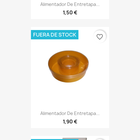
Alimentador De Entretapa...
1,50 €
FUERA DE STOCK
favorite_border
Alimentador De Entretapa...
1,90 €