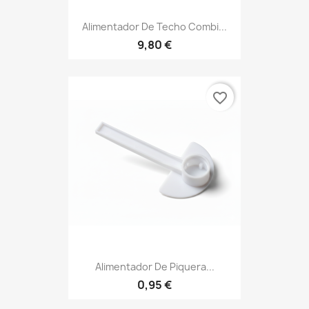
Alimentador De Techo Combi...
9,80 €
favorite_border
Alimentador De Piquera...
0,95 €