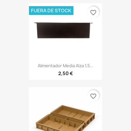
FUERA DE STOCK
favorite_border
Alimentador Media Alza 1,5...
2,50 €
favorite_border