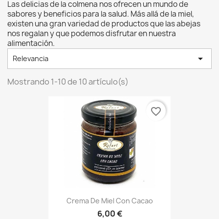
Las delicias de la colmena nos ofrecen un mundo de
sabores y beneficios para la salud.
Más allá de la miel,
existen una gran variedad de productos que las abejas
nos regalan y que podemos disfrutar en nuestra
alimentación.

Relevancia
Mostrando 1-10 de 10 artículo(s)
favorite_border
Crema De Miel Con Cacao
6,00 €