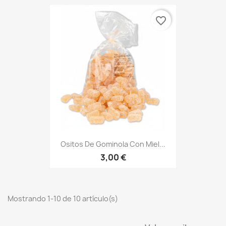
favorite_border
Ositos De Gominola Con Miel...
3,00 €
Mostrando 1-10 de 10 artículo(s)