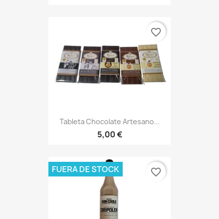
favorite_border
Tableta Chocolate Artesano...
5,00 €
FUERA DE STOCK
favorite_border