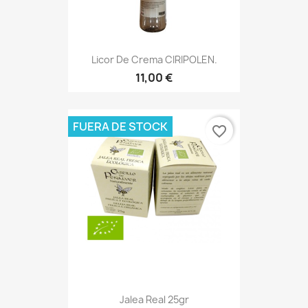
Licor De Crema CIRIPOLEN.
11,00 €
FUERA DE STOCK
favorite_border
Jalea Real 25gr