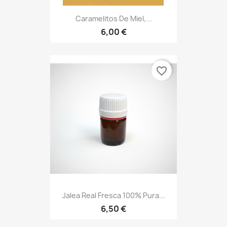
Caramelitos De Miel,...
6,00 €
favorite_border
Jalea Real Fresca 100% Pura...
6,50 €