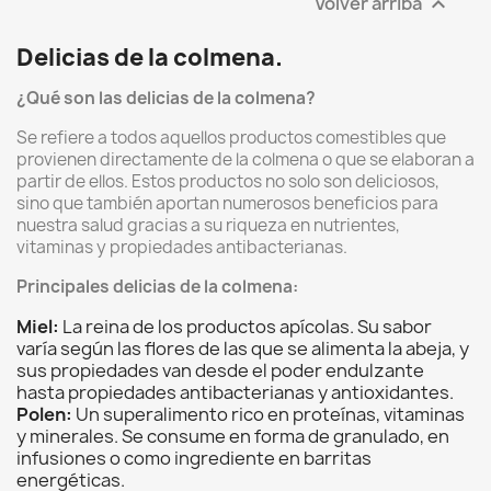
Volver arriba

Delicias de la colmena.
¿Qué son las delicias de la colmena?
Se refiere a todos aquellos productos comestibles que
provienen directamente de la colmena o que se elaboran a
partir de ellos.
Estos productos no solo son deliciosos,
sino que también aportan numerosos beneficios para
nuestra salud gracias a su riqueza en nutrientes,
vitaminas y propiedades antibacterianas.
Principales delicias de la colmena:
Miel:
La reina de los productos apícolas.
Su sabor
varía según las flores de las que se alimenta la abeja,
y
sus propiedades van desde el poder endulzante
hasta propiedades antibacterianas y antioxidantes.
Polen:
Un superalimento rico en proteínas,
vitaminas
y minerales.
Se consume en forma de granulado,
en
infusiones o como ingrediente en barritas
energéticas.