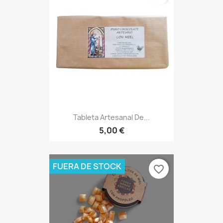
Tableta Artesanal De...
5,00 €
FUERA DE STOCK
favorite_border