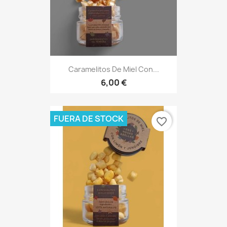
Caramelitos De Miel Con...
6,00 €
FUERA DE STOCK
favorite_border