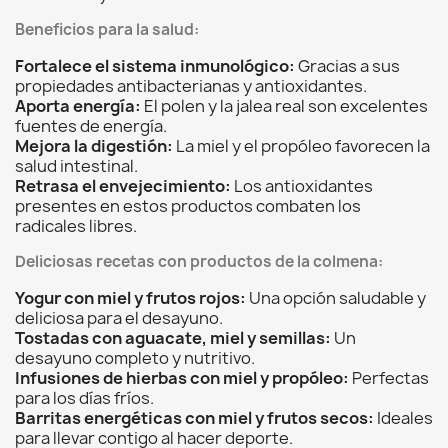
Beneficios para la salud:
Fortalece el sistema inmunológico:
Gracias a sus
propiedades antibacterianas y antioxidantes.
Aporta energía:
El polen y la jalea real son excelentes
fuentes de energía.
Mejora la digestión:
La miel y el propóleo favorecen la
salud intestinal.
Retrasa el envejecimiento:
Los antioxidantes
presentes en estos productos combaten los
radicales libres.
Deliciosas recetas con productos de la colmena:
Yogur con miel y frutos rojos:
Una opción saludable y
deliciosa para el desayuno.
Tostadas con aguacate, miel y semillas:
Un
desayuno completo y nutritivo.
Infusiones de hierbas con miel y propóleo:
Perfectas
para los días fríos.
Barritas energéticas con miel y frutos secos:
Ideales
para llevar contigo al hacer deporte.