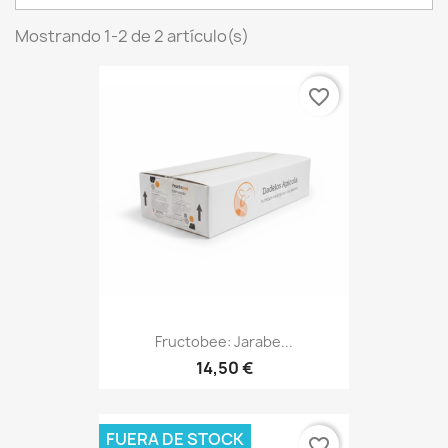
Mostrando 1-2 de 2 artículo(s)
favorite_border
Fructobee: Jarabe...
14,50 €
FUERA DE STOCK
favorite_border