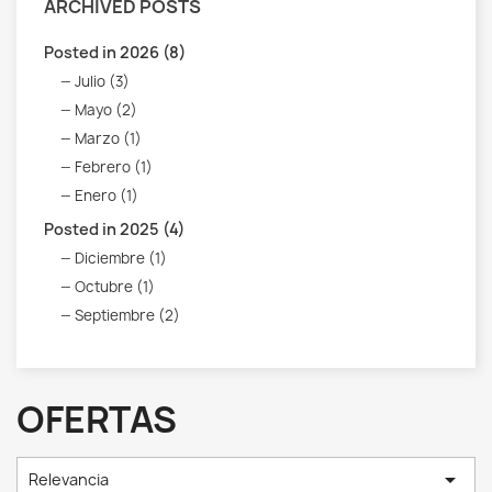
ARCHIVED POSTS
Posted in 2026 (8)
Julio (3)
Mayo (2)
Marzo (1)
Febrero (1)
Enero (1)
Posted in 2025 (4)
Diciembre (1)
Octubre (1)
Septiembre (2)
OFERTAS

Relevancia