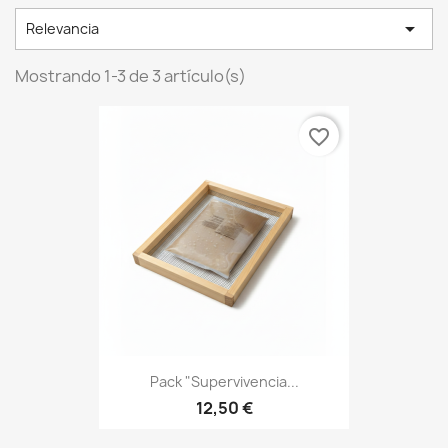

Relevancia
Mostrando 1-3 de 3 artículo(s)
favorite_border
Pack "Supervivencia...
12,50 €