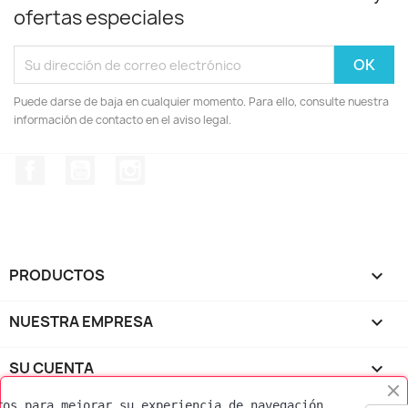
ofertas especiales
Puede darse de baja en cualquier momento. Para ello, consulte nuestra
información de contacto en el aviso legal.
Facebook
YouTube
Instagram
PRODUCTOS

NUESTRA EMPRESA

SU CUENTA

ros para mejorar su experiencia de navegación, 