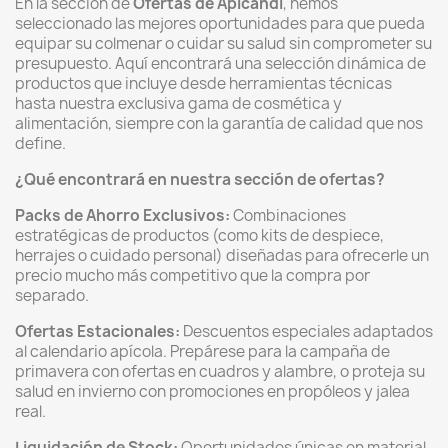
En la sección de
Ofertas de Apicandi
, hemos
seleccionado las mejores oportunidades para que pueda
equipar su colmenar o cuidar su salud sin comprometer su
presupuesto. Aquí encontrará una selección dinámica de
productos que incluye desde herramientas técnicas
hasta nuestra exclusiva gama de cosmética y
alimentación, siempre con la garantía de calidad que nos
define.
¿Qué encontrará en nuestra sección de ofertas?
Packs de Ahorro Exclusivos:
Combinaciones
estratégicas de productos (como kits de despiece,
herrajes o cuidado personal) diseñadas para ofrecerle un
precio mucho más competitivo que la compra por
separado.
Ofertas Estacionales:
Descuentos especiales adaptados
al calendario apícola. Prepárese para la campaña de
primavera con ofertas en cuadros y alambre, o proteja su
salud en invierno con promociones en propóleos y jalea
real.
Liquidación de Stock:
Oportunidades únicas en material