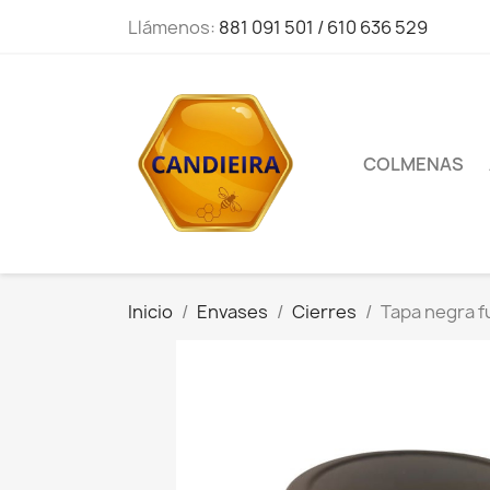
Llámenos:
881 091 501 / 610 636 529
COLMENAS
Inicio
Envases
Cierres
Tapa negra 