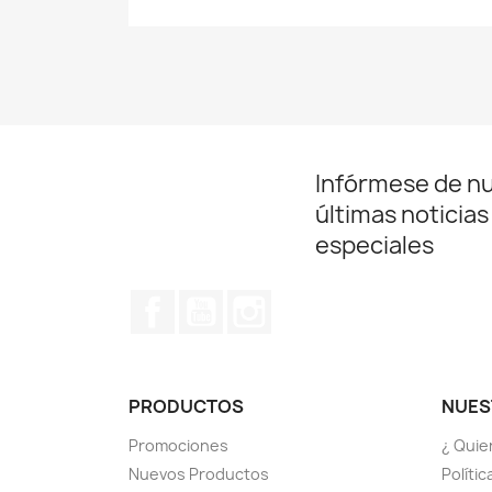
Infórmese de n
últimas noticias
especiales
Facebook
YouTube
Instagram
PRODUCTOS
NUES
Promociones
¿ Quie
Nuevos Productos
Políti