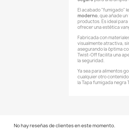
El acabado "fumigado" l
moderno
, que añade un 
productos. Es ideal par
ofrecer una estética van
Fabricada con materiales 
visualmente atractiva, s
asegurando la óptima co
Twist-Off facilita una a
la seguridad.
Ya sea para alimentos g
cualquier otro contenido 
la Tapa fumigada negra T
No hay reseñas de clientes en este momento.