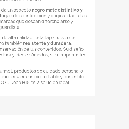
e da un aspecto
negro mate distintivo y
toque de sofisticación y originalidad a tus
a marcas que desean diferenciarse y
guardista.
de alta calidad, esta tapa no solo es
ino también
resistente y duradera
,
nservación de tus contenidos. Su diseño
pertura y cierre cómodos, sin comprometer
ourmet, productos de cuidado personal o
que requiera un cierre fiable y con estilo,
O70 Deep H18 es la solución ideal.