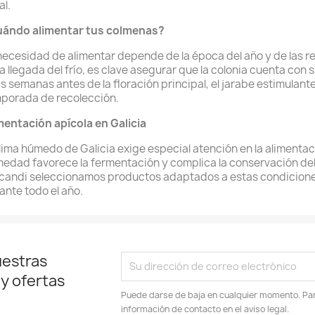
al.
ándo alimentar tus colmenas?
necesidad de alimentar depende de la época del año y de las r
la llegada del frío, es clave asegurar que la colonia cuenta con 
s semanas antes de la floración principal, el jarabe estimulant
porada de recolección.
mentación apícola en Galicia
clima húmedo de Galicia exige especial atención en la alimentac
edad favorece la fermentación y complica la conservación del 
candi seleccionamos productos adaptados a estas condicione
ante todo el año.
uestras
 y ofertas
Puede darse de baja en cualquier momento. Para
información de contacto en el aviso legal.