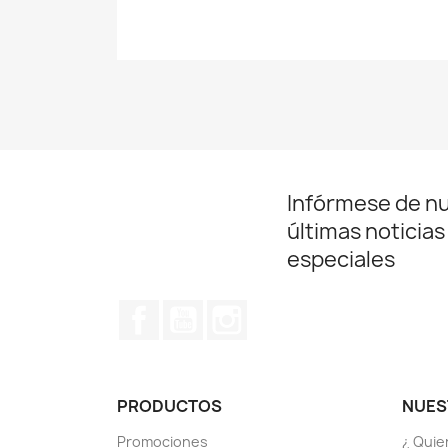
Infórmese de n
últimas noticias
especiales
Facebook
YouTube
Instagram
PRODUCTOS
NUES
Promociones
¿ Quie