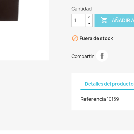
Cantidad

AÑADIR 

Fuera de stock
Compartir
Detalles del producto
Referencia
10159