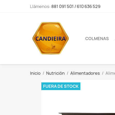
Llámenos:
881 091 501 / 610 636 529
COLMENAS
Inicio
Nutrición
Alimentadores
Alim
FUERA DE STOCK