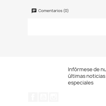
Comentarios (0)
Infórmese de n
últimas noticias
especiales
Facebook
YouTube
Instagram