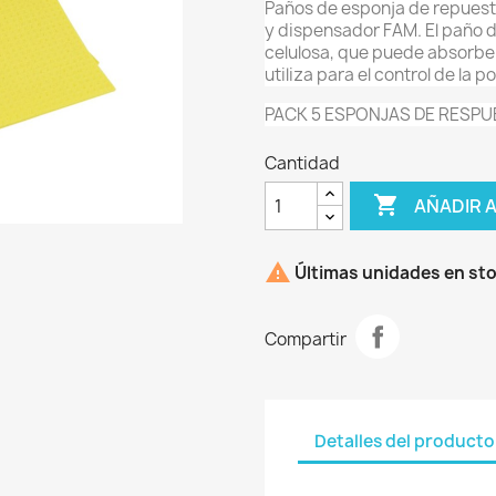
Paños de esponja de repuest
y dispensador FAM. El paño 
celulosa, que puede absorber
utiliza para el control de la p
PACK 5 ESPONJAS DE RESP
Cantidad

AÑADIR 

Últimas unidades en st
Compartir
Detalles del producto