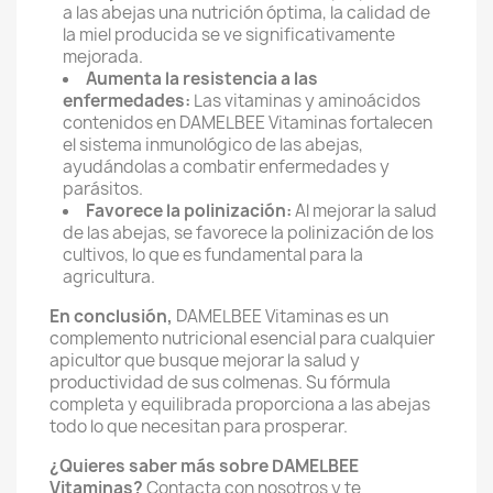
a las abejas una nutrición óptima,
la calidad de
la miel producida se ve significativamente
mejorada.
Aumenta la resistencia a las
enfermedades:
Las vitaminas y aminoácidos
contenidos en DAMELBEE Vitaminas fortalecen
el sistema inmunológico de las abejas,
ayudándolas a combatir enfermedades y
parásitos.
Favorece la polinización:
Al mejorar la salud
de las abejas,
se favorece la polinización de los
cultivos,
lo que es fundamental para la
agricultura.
En conclusión,
DAMELBEE Vitaminas es un
complemento nutricional esencial para cualquier
apicultor que busque mejorar la salud y
productividad de sus colmenas.
Su fórmula
completa y equilibrada proporciona a las abejas
todo lo que necesitan para prosperar.
¿Quieres saber más sobre DAMELBEE
Vitaminas?
Contacta con nosotros y te