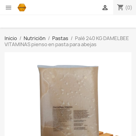
shopping_cart


(0)
Inicio
Nutrición
Pastas
Palé 240 KG DAMELBEE
VITAMINAS pienso en pasta para abejas