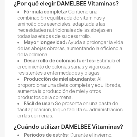
¿Por qué elegir DAMELBEE Vitaminas?
Fórmula completa:
Contiene una
combinación equilibrada de vitaminas y
aminoácidos esenciales,
adaptada a las
necesidades nutricionales de las abejas en
todas las etapas de su desarrollo.
Mayor longevidad:
Ayuda a prolongar la vida
de las abejas obreras,
aumentando la eficiencia
de la colmena.
Desarrollo de colonias fuertes:
Estimula el
crecimiento de colonias sanas y vigorosas,
resistentes a enfermedades y plagas.
Producción de miel abundante:
Al
proporcionar una dieta completa y equilibrada,
aumenta la producción de miel y otros
productos de la colmena.
Fácil de usar:
Se presenta en una pasta de
fácil aplicación,
lo que facilita su administración
en las colmenas.
¿Cuándo utilizar DAMELBEE Vitaminas?
Períodos de estrés:
Durante el invierno,