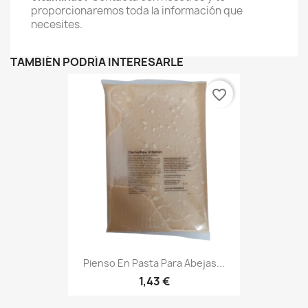
proporcionaremos toda la información que
necesites.
TAMBIÉN PODRÍA INTERESARLE
favorite_border
Pienso En Pasta Para Abejas...
1,43 €