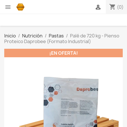
shopping_cart


(0)
Inicio
Nutrición
Pastas
Palé de 720 kg - Pienso
Proteico Daprobee (Formato Industrial)
¡EN OFERTA!