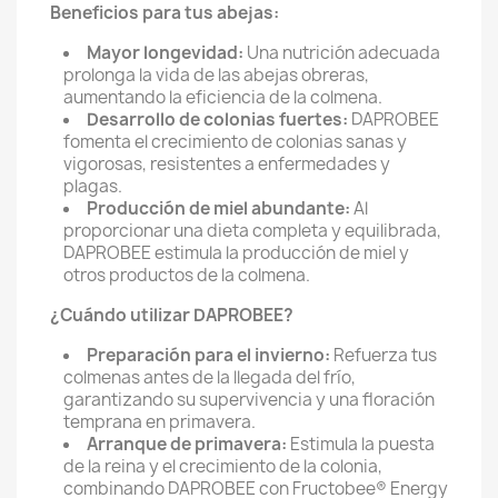
Beneficios para tus abejas:
Mayor longevidad:
Una nutrición adecuada
prolonga la vida de las abejas obreras,
aumentando la eficiencia de la colmena.
Desarrollo de colonias fuertes:
DAPROBEE
fomenta el crecimiento de colonias sanas y
vigorosas,
resistentes a enfermedades y
plagas.
Producción de miel abundante:
Al
proporcionar una dieta completa y equilibrada,
DAPROBEE estimula la producción de miel y
otros productos de la colmena.
¿Cuándo utilizar DAPROBEE?
Preparación para el invierno:
Refuerza tus
colmenas antes de la llegada del frío,
garantizando su supervivencia y una floración
temprana en primavera.
Arranque de primavera:
Estimula la puesta
de la reina y el crecimiento de la colonia,
combinando DAPROBEE con Fructobee® Energy