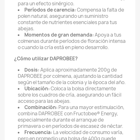
para un efecto sinérgico.
Períodos de carencia:
Compensa la falta de
polen natural,
asegurando un suministro
constante de nutrientes esenciales para tus
abejas.
Momentos de gran demanda:
Apoya a tus
colmenas durante períodos de floración intensa
o cuando la cría está en pleno desarrollo.
¿Cómo utilizar DAPROBEE?
Dosis:
Aplica aproximadamente 200g de
DAPROBEE por colmena,
ajustando la cantidad
según el tamaño de la colonia y la época del año.
Ubicación:
Coloca la bolsa directamente
sobre los cuadros de cría,
asegurando un fácil
acceso para las abejas.
Combinación:
Para una mayor estimulación,
combina DAPROBEE con Fructobee® Energy,
especialmente durante el arranque de
primavera o en períodos de escasez de néctar.
Frecuencia:
La velocidad de consumo varía,
pero en promedio una bolsa de 400g puede