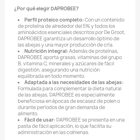
¿Por qué elegir DAPROBEE?
Perfil proteico completo:
Con un contenido
de proteína de alrededor del 5% y todos los
aminoácidos esenciales descritos por De Groot,
DAPROBEE garantiza un desarrollo óptimo de
las abejas y una mayor producción de cría.
Nutrición integral:
Además de proteínas,
DAPROBEE aporta grasas,
vitaminas del grupo
B,
vitamina C,
minerales y azúcares de fácil
digestión,
asegurando una nutrición
equilibrada en todo momento.
Adaptada a las necesidades de las abejas:
Formulada para complementar la dieta natural
de las abejas,
DAPROBEE es especialmente
beneficiosa en épocas de escasez de polen o
durante períodos de gran demanda de
alimento.
Fácil de usar:
DAPROBEE se presenta en una
pasta de fácil aplicación,
lo que facilita su
administración en las colmenas.