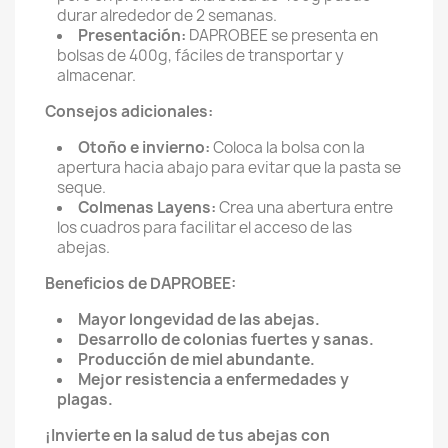
durar alrededor de 2 semanas.
Presentación:
DAPROBEE se presenta en
bolsas de 400g,
fáciles de transportar y
almacenar.
Consejos adicionales:
Otoño e invierno:
Coloca la bolsa con la
apertura hacia abajo para evitar que la pasta se
seque.
Colmenas Layens:
Crea una abertura entre
los cuadros para facilitar el acceso de las
abejas.
Beneficios de DAPROBEE:
Mayor longevidad de las abejas.
Desarrollo de colonias fuertes y sanas.
Producción de miel abundante.
Mejor resistencia a enfermedades y
plagas.
¡Invierte en la salud de tus abejas con