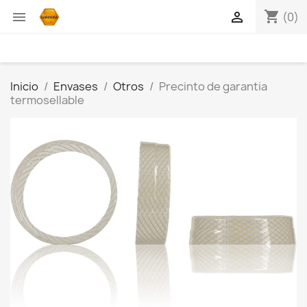
shopping_cart


(0)
Inicio
Envases
Otros
Precinto de garantia
termosellable