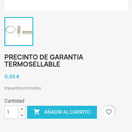
PRECINTO DE GARANTIA
TERMOSELLABLE
0,05 €
Impuestos incluidos
Cantidad

favorite_border
AÑADIR AL CARRITO