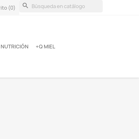
search
ito
(0)
NUTRICIÓN
+Q MIEL