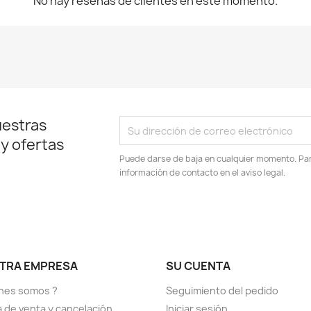
No hay reseñas de clientes en este momento.
uestras
 y ofertas
Puede darse de baja en cualquier momento. Para
información de contacto en el aviso legal.
TRA EMPRESA
SU CUENTA
nes somos ?
Seguimiento del pedido
ca de venta y cancelación
Iniciar sesión