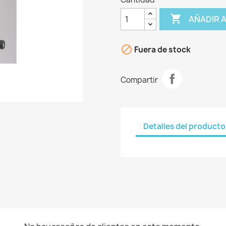

AÑADIR 

Fuera de stock
Compartir
Detalles del producto