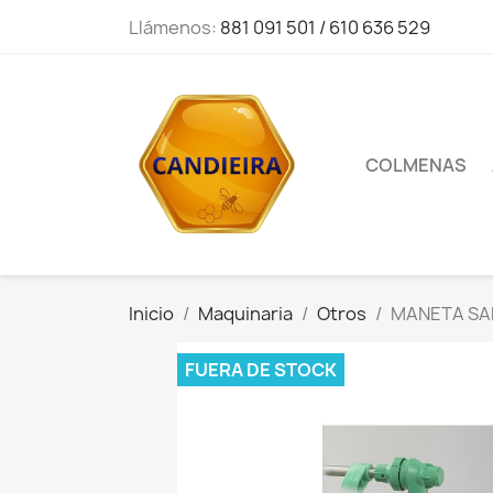
Llámenos:
881 091 501 / 610 636 529
COLMENAS
Inicio
Maquinaria
Otros
MANETA SA
FUERA DE STOCK