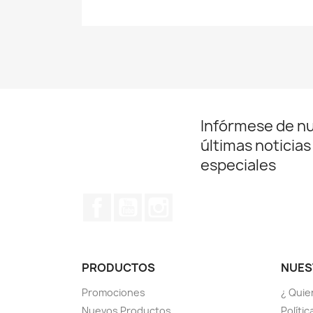
Infórmese de n
últimas noticias
especiales
Facebook
YouTube
Instagram
PRODUCTOS
NUES
Promociones
¿ Quie
Nuevos Productos
Políti