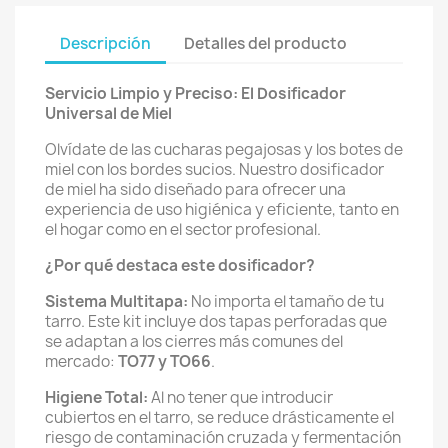
Descripción
Detalles del producto
Servicio Limpio y Preciso: El Dosificador
Universal de Miel
Olvídate de las cucharas pegajosas y los botes de
miel con los bordes sucios. Nuestro dosificador
de miel ha sido diseñado para ofrecer una
experiencia de uso higiénica y eficiente, tanto en
el hogar como en el sector profesional.
¿Por qué destaca este dosificador?
Sistema Multitapa:
No importa el tamaño de tu
tarro. Este kit incluye dos tapas perforadas que
se adaptan a los cierres más comunes del
mercado:
TO77 y TO66
.
Higiene Total:
Al no tener que introducir
cubiertos en el tarro, se reduce drásticamente el
riesgo de contaminación cruzada y fermentación