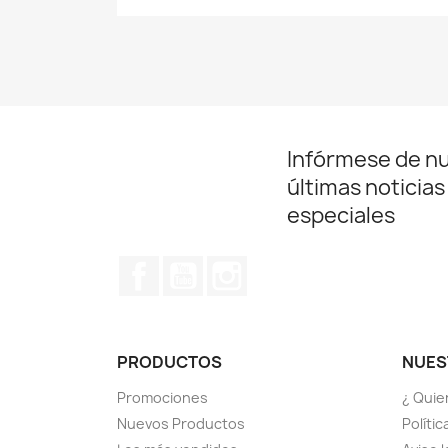
Infórmese de n
últimas noticias
especiales
Facebook
YouTube
Instagram
PRODUCTOS
NUES
Promociones
¿ Quie
Nuevos Productos
Políti