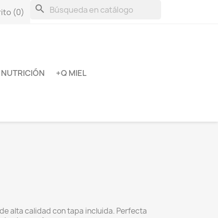
search
ito
(0)
NUTRICIÓN
+Q MIEL
de alta calidad con tapa incluida. Perfecta