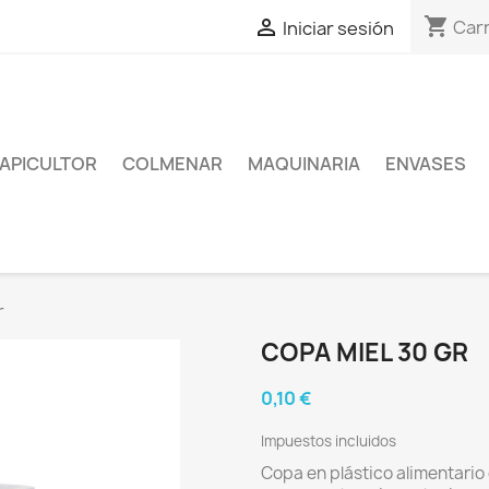
shopping_cart

Carr
Iniciar sesión
APICULTOR
COLMENAR
MAQUINARIA
ENVASES
r
COPA MIEL 30 GR
0,10 €
Impuestos incluidos
Copa en plástico alimentario 