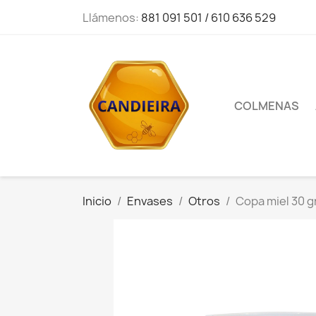
Llámenos:
881 091 501 / 610 636 529
COLMENAS
Inicio
Envases
Otros
Copa miel 30 g