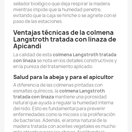
sellador biológico que deja respirar la madera
mientras impide que la humedad penetre,
evitando que la caja se hinche o se agriete con el
paso de las estaciones.
Ventajas técnicas de la colmena
Langstroth tratada con linaza de
Apicandi
La calidad de esta
colmena Langstroth tratada
con linaza
se nota en los detalles constructivos y
en la pureza del tratamiento aplicado.
Salud para la abeja y para el apicultor
A diferencia de las colmenas pintadas con
esmaltes químicos, la
colmena Langstroth
tratada con linaza
mantiene una porosidad
natural que ayuda a regular la humedad interna
del nido. Esto es fundamental para prevenir
enfermedades como la micosis o la proliferación
de bacterias. Además, el aroma natural de la
madera tratada con aceites vegetales es mucho