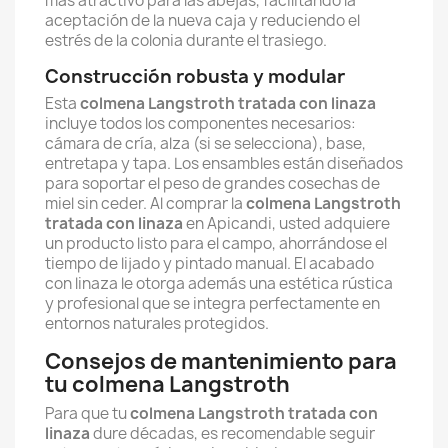
más atractivo para las abejas, facilitando la
aceptación de la nueva caja y reduciendo el
estrés de la colonia durante el trasiego.
Construcción robusta y modular
Esta
colmena Langstroth tratada con linaza
incluye todos los componentes necesarios:
cámara de cría, alza (si se selecciona), base,
entretapa y tapa. Los ensambles están diseñados
para soportar el peso de grandes cosechas de
miel sin ceder. Al comprar la
colmena Langstroth
tratada con linaza
en Apicandi, usted adquiere
un producto listo para el campo, ahorrándose el
tiempo de lijado y pintado manual. El acabado
con linaza le otorga además una estética rústica
y profesional que se integra perfectamente en
entornos naturales protegidos.
Consejos de mantenimiento para
tu colmena Langstroth
Para que tu
colmena Langstroth tratada con
linaza
dure décadas, es recomendable seguir