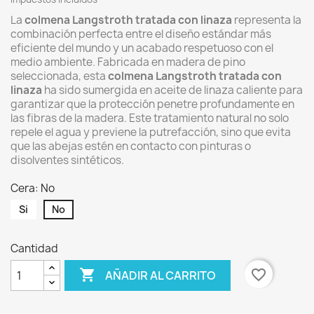
La
colmena Langstroth tratada con linaza
representa la
combinación perfecta entre el diseño estándar más
eficiente del mundo y un acabado respetuoso con el
medio ambiente. Fabricada en madera de pino
seleccionada, esta
colmena Langstroth tratada con
linaza
ha sido sumergida en aceite de linaza caliente para
garantizar que la protección penetre profundamente en
las fibras de la madera. Este tratamiento natural no solo
repele el agua y previene la putrefacción, sino que evita
que las abejas estén en contacto con pinturas o
disolventes sintéticos.
Cera: No
Si
No
Cantidad

favorite_border
AÑADIR AL CARRITO