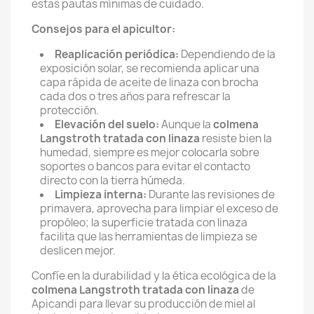
estas pautas mínimas de cuidado.
Consejos para el apicultor:
Reaplicación periódica:
Dependiendo de la
exposición solar, se recomienda aplicar una
capa rápida de aceite de linaza con brocha
cada dos o tres años para refrescar la
protección.
Elevación del suelo:
Aunque la
colmena
Langstroth tratada con linaza
resiste bien la
humedad, siempre es mejor colocarla sobre
soportes o bancos para evitar el contacto
directo con la tierra húmeda.
Limpieza interna:
Durante las revisiones de
primavera, aprovecha para limpiar el exceso de
propóleo; la superficie tratada con linaza
facilita que las herramientas de limpieza se
deslicen mejor.
Confíe en la durabilidad y la ética ecológica de la
colmena Langstroth tratada con linaza
de
Apicandi para llevar su producción de miel al