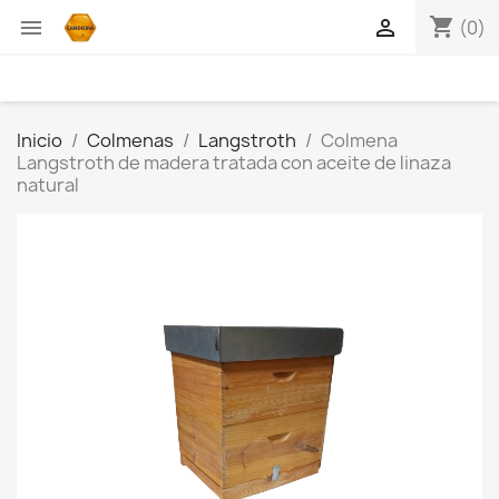
shopping_cart


(0)
Inicio
Colmenas
Langstroth
Colmena
Langstroth de madera tratada con aceite de linaza
natural