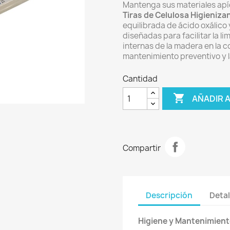
Mantenga sus materiales apí
Tiras de Celulosa Higieniza
equilibrada de ácido oxálico y
diseñadas para facilitar la l
internas de la madera en la c
mantenimiento preventivo y l
Cantidad

AÑADIR 
Compartir
Descripción
Detal
Higiene y Mantenimient