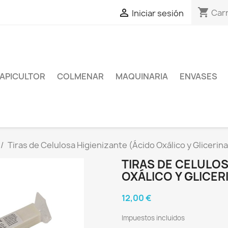
shopping_cart

Carr
Iniciar sesión
APICULTOR
COLMENAR
MAQUINARIA
ENVASES
Tiras de Celulosa Higienizante (Ácido Oxálico y Glicerina
TIRAS DE CELULOS
OXÁLICO Y GLICERI
12,00 €
Impuestos incluidos