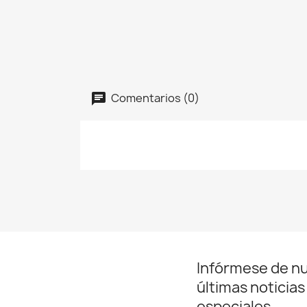
Comentarios (0)
Infórmese de n
últimas noticias
especiales