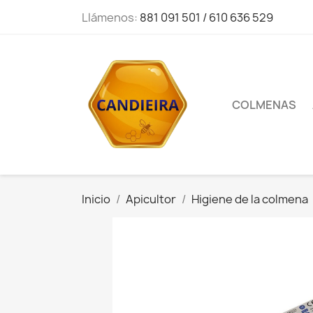
Llámenos:
881 091 501 / 610 636 529
COLMENAS
Inicio
Apicultor
Higiene de la colmena