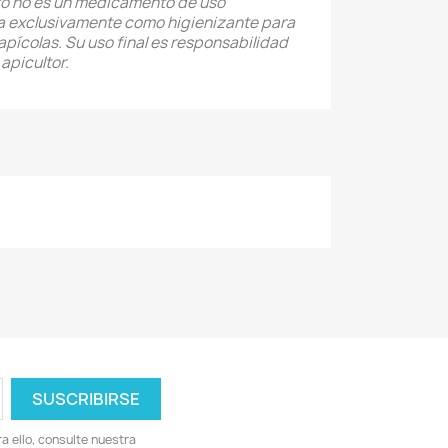
to no es un medicamento de uso
ra exclusivamente como higienizante para
apícolas. Su uso final es responsabilidad
 apicultor.
 ello, consulte nuestra