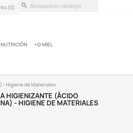
search
ito
(0)
NUTRICIÓN
+Q MIEL
) - Higiene de Materiales
A HIGIENIZANTE (ÁCIDO
NA) - HIGIENE DE MATERIALES