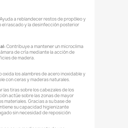
Ayuda a reblandecer restos de propóleo y
o el rascado y la desinfección posterior
al:
Contribuye a mantener un microclima
cámara de cría mediante la acción de
ficies de madera.
 oxida los alambres de acero inoxidable y
le con ceras y maderas naturales.
 las tiras sobre los cabezales de los
ción actúe sobre las zonas de mayor
os materiales. Gracias a su base de
antiene su capacidad higienizante
ngado sin necesidad de reposición