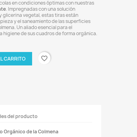
colas en condiciones óptimas con nuestras
nte
. Impregnadas con una solución
 glicerina vegetal, estas tiras están
impieza y el saneamiento de las superficies
olmena. Un aliado esencial para el
a higiene de sus cuadros de forma orgánica.
favorite_border
AL CARRITO
les del producto
o Orgánico de la Colmena