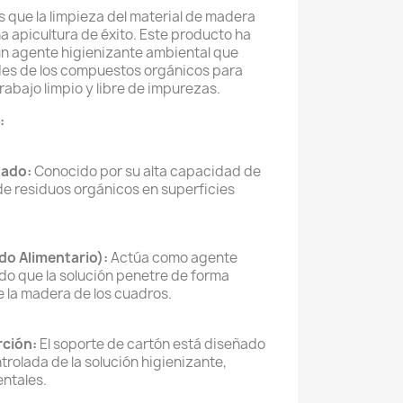
 que la limpieza del material de madera
a apicultura de éxito. Este producto ha
un agente higienizante ambiental que
es de los compuestos orgánicos para
rabajo limpio y libre de impurezas.
:
tado:
Conocido por su alta capacidad de
de residuos orgánicos en superficies
do Alimentario):
Actúa como agente
o que la solución penetre de forma
de la madera de los cuadros.
rción:
El soporte de cartón está diseñado
trolada de la solución higienizante,
ntales.