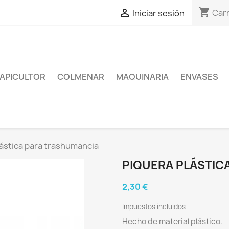
shopping_cart

Carr
Iniciar sesión
APICULTOR
COLMENAR
MAQUINARIA
ENVASES
lástica para trashumancia
PIQUERA PLÁSTIC
2,30 €
Impuestos incluidos
Hecho de material plástico.