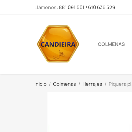
Llámenos:
881 091 501 / 610 636 529
COLMENAS
Inicio
Colmenas
Herrajes
Piquera p