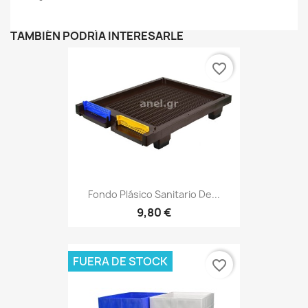
TAMBIÉN PODRÍA INTERESARLE
favorite_border
Fondo Plásico Sanitario De...
9,80 €
FUERA DE STOCK
favorite_border