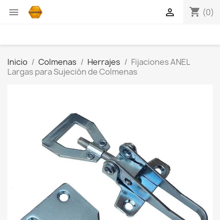
shopping_cart


(0)
Inicio
Colmenas
Herrajes
Fijaciones ANEL
Largas para Sujeción de Colmenas