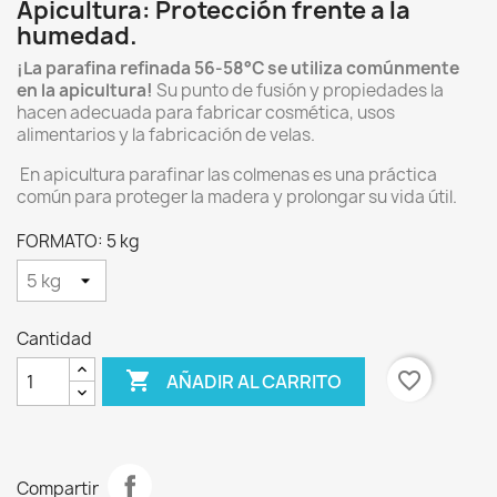
Apicultura: Protección frente a la
humedad.
¡La parafina refinada 56-58°C se utiliza comúnmente
en la apicultura!
Su punto de fusión y propiedades la
hacen adecuada para fabricar cosmética, usos
alimentarios y la fabricación de velas.
En apicultura parafinar las colmenas es una práctica
común para proteger la madera y prolongar su vida útil.
FORMATO: 5 kg
Cantidad

favorite_border
AÑADIR AL CARRITO
Compartir