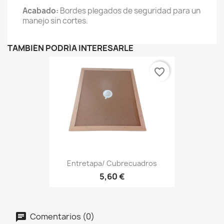
Acabado:
Bordes plegados de seguridad para un
manejo sin cortes.
TAMBIÉN PODRÍA INTERESARLE
favorite_border
Entretapa/ Cubrecuadros
5,60 €
Comentarios (0)