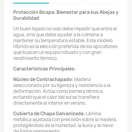
Protección Bicapa: Bienestar para sus Abejas y
Durabilidad
Un buen tejado no solo debe impedir que entre el
agua, sino que debe ayudar a la colmena a
mantener su temperatura estable. Este modelo
híbrido es la elección preferida de los apicultores
que buscan un equipo robusto y con gran
rendimiento térmico.
Características Principales:
Núcleo de Contrachapado:
Madera
seleccionada por su ligereza y resistencia a la
deformación. Actúa como barrera térmica,
evitando que el calor del sol se transfiera
directamente al interior en verano.
Cubierta de Chapa Galvanizada:
Lámina
metálica ajustada con precisión sobre la madera,
protegiéndola de la humedad, la lluvia y la nieve
de forma permanente.