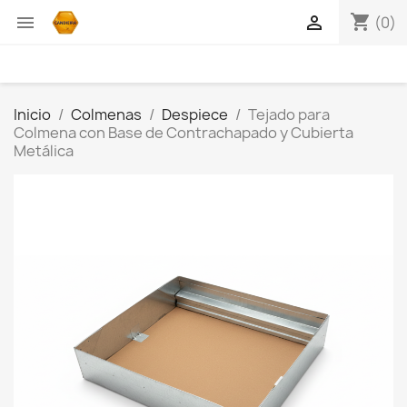
shopping_cart


(0)
Inicio
Colmenas
Despiece
Tejado para
Colmena con Base de Contrachapado y Cubierta
Metálica