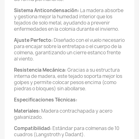
Sistema Anticondensación:
La madera absorbe
y gestiona mejor la humedad interior que los
tejados de solo metal, ayudando a prevenir
enfermedades en la colonia durante el invierno.
Ajuste Perfecto:
Diseñado con el vuelo necesario
para encajar sobre la entretapa o el cuerpo de la
colmena, garantizando un cierre estanco frente
al viento.
Resistencia Mecánica:
Gracias a su estructura
interna de madera, este tejado soporta mejor los
golpes y permite colocar pesos encima (como
piedras o bloques) sin abollarse.
Especificaciones Técnicas:
Materiales:
Madera contrachapada y acero
galvanizado.
Compatibilidad:
Estándar para colmenas de 10
cuadros (Langstroth y Dadant).