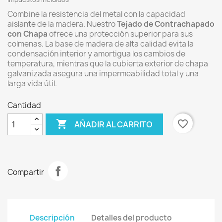
Combine la resistencia del metal con la capacidad
aislante de la madera. Nuestro
Tejado de Contrachapado
con Chapa
ofrece una protección superior para sus
colmenas. La base de madera de alta calidad evita la
condensación interior y amortigua los cambios de
temperatura, mientras que la cubierta exterior de chapa
galvanizada asegura una impermeabilidad total y una
larga vida útil.
Cantidad

favorite_border
AÑADIR AL CARRITO
Compartir
Descripción
Detalles del producto