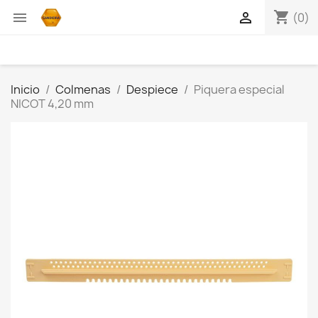
shopping_cart


(0)
Inicio
Colmenas
Despiece
Piquera especial
NICOT 4,20 mm