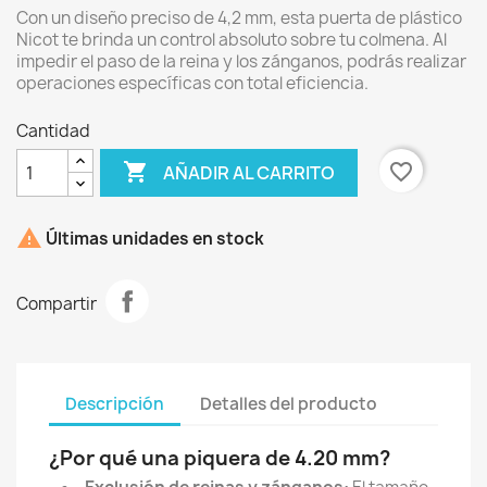
Con un diseño preciso de 4,2 mm, esta puerta de plástico
Nicot te brinda un control absoluto sobre tu colmena. Al
impedir el paso de la reina y los zánganos, podrás realizar
operaciones específicas con total eficiencia.
Cantidad

favorite_border
AÑADIR AL CARRITO

Últimas unidades en stock
Compartir
Descripción
Detalles del producto
¿Por qué una piquera de 4.20 mm?