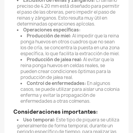
Exclusión de reinas y zánganos:
El tamaño
preciso de 4.20 mm está diseñado para permitir
el paso de las obreras, pero impedir el paso de
reinas y zánganos. Esto resulta muy útil en
determinadas operaciones apícolas.
Operaciones específicas:
Producción de miel:
Al impedir que la reina
ponga huevos en otros cuadros que no sean
los de cría, se concentra la puesta en una zona
específica, lo que facilita la extracción de miel.
Producción de jalea real:
Al evitar que la
reina ponga huevos en celdas reales, se
pueden crear condiciones óptimas para la
producción de jalea real.
Control de enfermedades:
En algunos
casos, se puede utilizar para aislar una colonia
enferma y evitar la propagación de
enfermedades a otras colmenas.
Consideraciones importantes:
Uso temporal:
Este tipo de piquera se utiliza
generalmente de forma temporal, durante un
periodo específico de tiempo, para realizar las