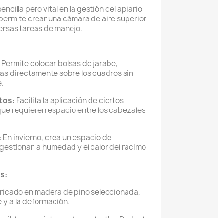
sencilla pero vital en la gestión del apiario
permite crear una cámara de aire superior
versas tareas de manejo.
Permite colocar bolsas de jarabe,
as directamente sobre los cuadros sin
e.
tos:
Facilita la aplicación de ciertos
que requieren espacio entre los cabezales
:
En invierno, crea un espacio de
gestionar la humedad y el calor del racimo
s:
ricado en madera de pino seleccionada,
e y a la deformación.