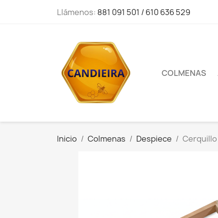
Llámenos:
881 091 501 / 610 636 529
COLMENAS
Inicio
Colmenas
Despiece
Cerquillo