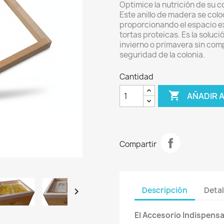
Optimice la nutrición de su 
Este anillo de madera se colo
proporcionando el espacio ex
tortas proteicas. Es la soluc
invierno o primavera sin comp
seguridad de la colonia.
Cantidad

AÑADIR 
Compartir
Descripción
Detal

El Accesorio Indispensa