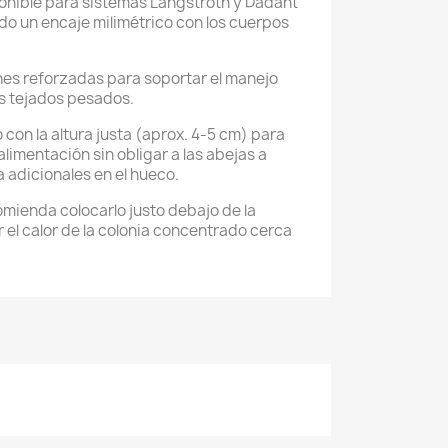
onible para sistemas Langstroth y Dadant
o un encaje milimétrico con los cuerpos
es reforzadas para soportar el manejo
os tejados pesados.
con la altura justa (aprox. 4-5 cm) para
limentación sin obligar a las abejas a
 adicionales en el hueco.
mienda colocarlo justo debajo de la
el calor de la colonia concentrado cerca