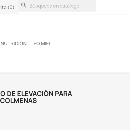
search
ito
(0)
NUTRICIÓN
+Q MIEL
LO DE ELEVACIÓN PARA
E COLMENAS