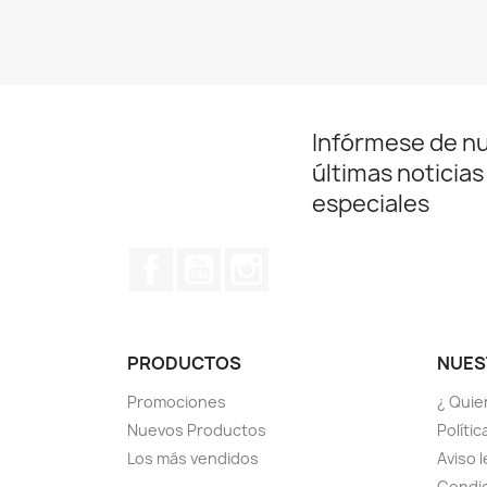
Infórmese de n
últimas noticias
especiales
Facebook
YouTube
Instagram
PRODUCTOS
NUES
Promociones
¿ Quie
Nuevos Productos
Políti
Los más vendidos
Aviso l
Condic