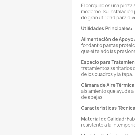
El cerquillo es una pieza 
moderno. Su instalación 
de gran utilidad para di
Utilidades Principales:
Alimentación de Apoyo:
fondant o pastas proteic
que el tejado las presion
Espacio para Tratamien
tratamientos sanitarios 
de los cuadros y la tapa.
Cámara de Aire Térmica
aislamiento que ayuda a 
de abejas.
Características Técnica
Material de Calidad:
Fab
resistente a la intemperi