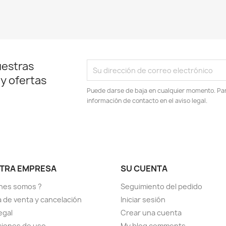
uestras
 y ofertas
Puede darse de baja en cualquier momento. Para
información de contacto en el aviso legal.
TRA EMPRESA
SU CUENTA
nes somos ?
Seguimiento del pedido
ca de venta y cancelación
Iniciar sesión
egal
Crear una cuenta
iones de uso
My blog comments