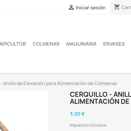
shopping_cart

Carr
Iniciar sesión
APICULTOR
COLMENAR
MAQUINARIA
ENVASES
 - Anillo de Elevación para Alimentación de Colmenas
CERQUILLO - ANIL
ALIMENTACIÓN D
3,20 €
Impuestos incluidos