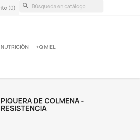
search
ito
(0)
NUTRICIÓN
+Q MIEL
 PIQUERA DE COLMENA -
 RESISTENCIA