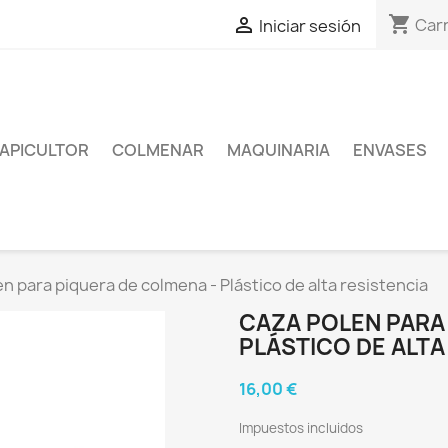
shopping_cart

Carr
Iniciar sesión
APICULTOR
COLMENAR
MAQUINARIA
ENVASES
n para piquera de colmena - Plástico de alta resistencia
CAZA POLEN PARA
PLÁSTICO DE ALTA
16,00 €
Impuestos incluidos