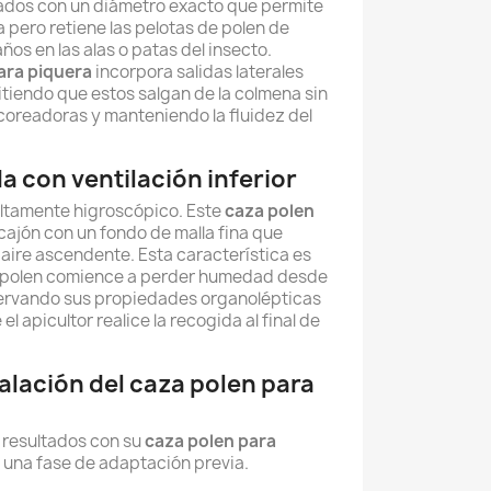
ñados con un diámetro exacto que permite
a pero retiene las pelotas de polen de
os en las alas o patas del insecto.
ara piquera
incorpora salidas laterales
tiendo que estos salgan de la colmena sin
pecoreadoras y manteniendo la fluidez del
a con ventilación inferior
altamente higroscópico. Este
caza polen
cajón con un fondo de malla fina que
 aire ascendente. Esta característica es
l polen comience a perder humedad desde
ervando sus propiedades organolépticas
el apicultor realice la recogida al final de
alación del caza polen para
 resultados con su
caza polen para
una fase de adaptación previa.