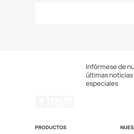
Infórmese de n
últimas noticias
especiales
Facebook
YouTube
Instagram
PRODUCTOS
NUES