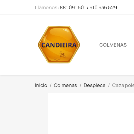
Llámenos:
881 091 501 / 610 636 529
COLMENAS
Inicio
Colmenas
Despiece
Caza pole