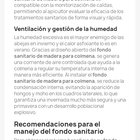
compatible con la monitorización de caídas,
permitiendo al apicultor evaluar la eficacia de los
tratamientos sanitarios de forma visual y rápida.
Ventilación y gestión de la humedad
La humedad excesiva es el mayor enemigo de las
abejas en invierno y el calor asfixiante lo es en
verano. Gracias al diseño abierto del
fondo
sanitario de madera para colmena
, se genera
una corriente de aire controlada que ayuda a la
colmena a regular su temperatura interna de
manera más eficiente. Al instalar el
fondo
sanitario de madera para colmena
, se reduce la
condensación interna, evitando la aparición de
hongos y moho en los cuadros laterales, lo que
garantiza una invernada mucho más segura y una
primavera con un desarrollo poblacional
explosivo.
Recomendaciones para el
manejo del fondo sanitario