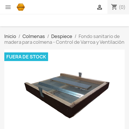
shopping_cart


(0)
Inicio
Colmenas
Despiece
Fondo sanitario de
madera para colmena - Control de Varroa y Ventilación
FUERA DE STOCK