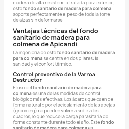
madera de alta resistencia tratada para exterior,
este
fondo sanitario de madera para colmena
soporta perfectamente el peso de toda la torre
de alzas sin deformarse.
Ventajas técnicas del fondo
sanitario de madera para
colmena de Apicandi
La ingeniería de este
fondo sanitario de madera
para colmena
se centra en dos pilares: la
sanidad y el confort térmico.
Control preventivo de la Varroa
Destructor
El uso del
fondo sanitario de madera para
colmena
es una de las medidas de control
biológico más efectivas. Los ácaros que caen de
forma natural o por el acicalamiento de las abejas
(grooming) no pueden volver a subir a los
cuadros, lo que reduce la carga parasitaria de
forma constante durante todo el año. Este
fondo
sanitario de madera para colmena
es