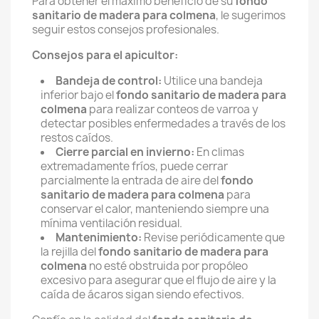
Para obtener el máximo beneficio de su
fondo
sanitario de madera para colmena
, le sugerimos
seguir estos consejos profesionales.
Consejos para el apicultor:
Bandeja de control:
Utilice una bandeja
inferior bajo el
fondo sanitario de madera para
colmena
para realizar conteos de varroa y
detectar posibles enfermedades a través de los
restos caídos.
Cierre parcial en invierno:
En climas
extremadamente fríos, puede cerrar
parcialmente la entrada de aire del
fondo
sanitario de madera para colmena
para
conservar el calor, manteniendo siempre una
mínima ventilación residual.
Mantenimiento:
Revise periódicamente que
la rejilla del
fondo sanitario de madera para
colmena
no esté obstruida por propóleo
excesivo para asegurar que el flujo de aire y la
caída de ácaros sigan siendo efectivos.