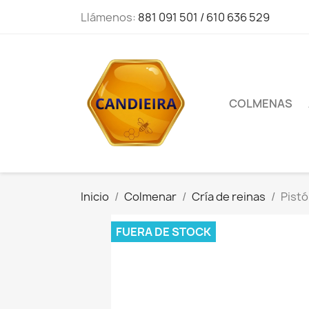
Llámenos:
881 091 501 / 610 636 529
COLMENAS
Inicio
Colmenar
Cría de reinas
Pistó
FUERA DE STOCK