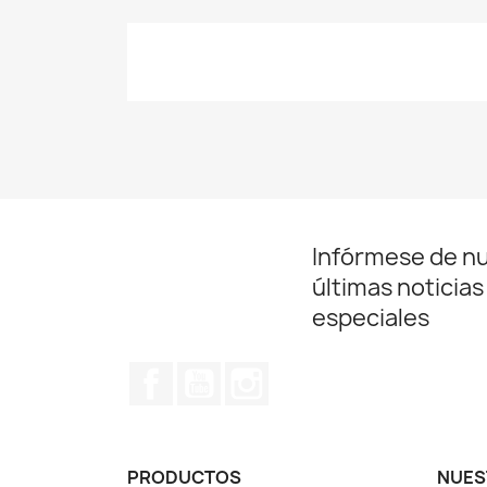
Infórmese de n
últimas noticias
especiales
Facebook
YouTube
Instagram
PRODUCTOS
NUES