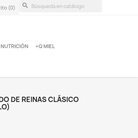
search
ito
(0)
NUTRICIÓN
+Q MIEL
DO DE REINAS CLÁSICO
LO)