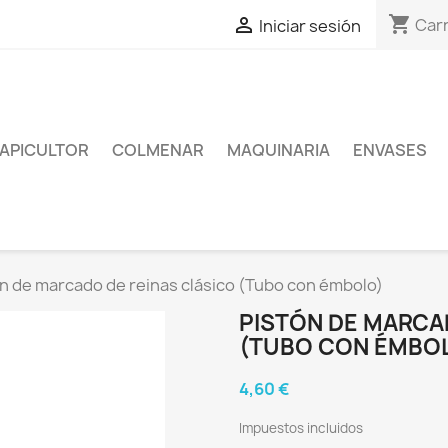
shopping_cart

Carr
Iniciar sesión
APICULTOR
COLMENAR
MAQUINARIA
ENVASES
n de marcado de reinas clásico (Tubo con émbolo)
PISTÓN DE MARCA
(TUBO CON ÉMBO
4,60 €
Impuestos incluidos