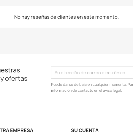
No hay reseñas de clientes en este momento.
uestras
 y ofertas
Puede darse de baja en cualquier momento. Para
información de contacto en el aviso legal.
TRA EMPRESA
SU CUENTA