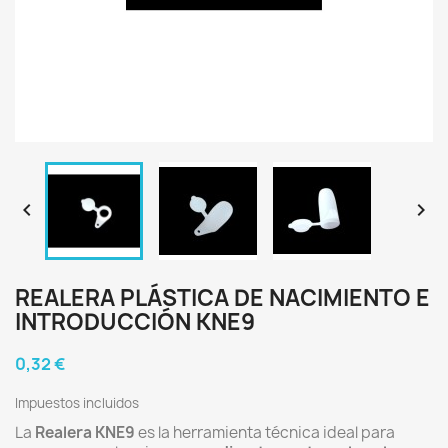


REALERA PLÁSTICA DE NACIMIENTO E
INTRODUCCIÓN KNE9
0,32 €
Impuestos incluidos
La
Realera KNE9
es la herramienta técnica ideal para