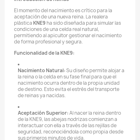
El momento del nacimiento es crítico para la
aceptación de una nueva reina. La realera
plástica
KNE9
ha sido diseñada para simular las
condiciones de una celda real natural,
permitiendo al apicultor gestionar el nacimiento
de forma profesional y segura.
Funcionalidad de la KNE9:
Nacimiento Natural:
Su diseño permite alojar a
la reina o la celda en su fase final para que el
nacimiento ocurra dentro de la propia unidad
de destino. Esto evita el estrés del transporte
de reinas ya nacidas.
Aceptación Superior:
Al nacer la reina dentro
de la KNE9, las abejas nodrizas comienzan a
interactuar con ella a través de las rejillas de
seguridad, reconociéndola como propia desde
sus primeros minutos de vida.