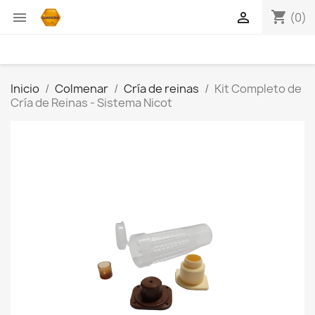
shopping_cart


(0)
Inicio
Colmenar
Cría de reinas
Kit Completo de
Cría de Reinas - Sistema Nicot