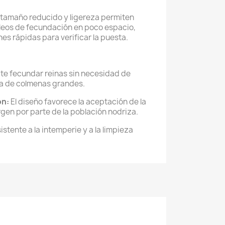
tamaño reducido y ligereza permiten
eos de fecundación en poco espacio,
nes rápidas para verificar la puesta.
te fecundar reinas sin necesidad de
ía de colmenas grandes.
ón:
El diseño favorece la aceptación de la
irgen por parte de la población nodriza.
istente a la intemperie y a la limpieza