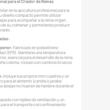
nal para el Criador de Reinas
ndar en la apicultura profesional para la
u diseño compacto permite utilizar
jas para acompañar a la reina virgen,
s de su colmenar y permitiendo producir
anado.
adas:
perior:
Fabricado en poliestireno
dad (EPS). Mantiene una temperatura
rior, esencial para el desarrollo de la reina
ueña colonia, incluso con cambios bruscos
o:
Incluye sus propios mini cuadros y un
 para el alimento (candie o jarabe
las abejas no mueran de hambre durante el
ipado con rejillas de ventilación y un
 para el transporte o el confinamiento