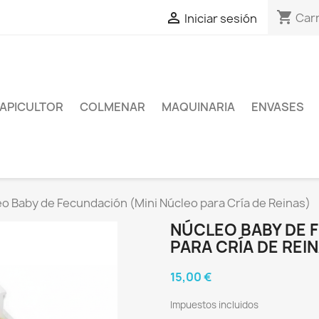
shopping_cart

Carr
Iniciar sesión
APICULTOR
COLMENAR
MAQUINARIA
ENVASES
o Baby de Fecundación (Mini Núcleo para Cría de Reinas)
NÚCLEO BABY DE 
PARA CRÍA DE REI
15,00 €
Impuestos incluidos