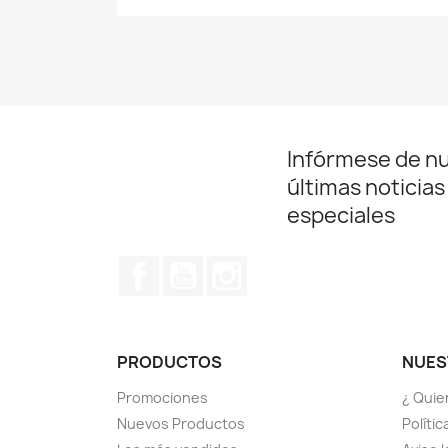
Infórmese de n
últimas noticias
especiales
Facebook
YouTube
Instagram
PRODUCTOS
NUES
Promociones
¿ Quie
Nuevos Productos
Políti