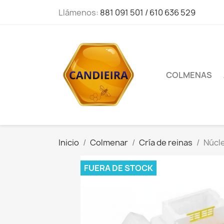
Llámenos:
881 091 501 / 610 636 529
COLMENAS
Inicio
Colmenar
Cría de reinas
Núcle
FUERA DE STOCK