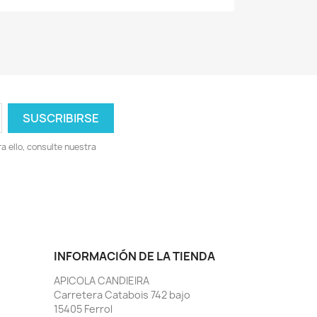
 ello, consulte nuestra
INFORMACIÓN DE LA TIENDA
APICOLA CANDIEIRA
Carretera Catabois 742 bajo
15405 Ferrol