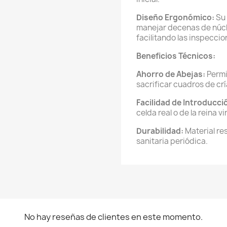
Diseño Ergonómico:
Su 
manejar decenas de núcl
facilitando las inspeccio
Beneficios Técnicos:
Ahorro de Abejas:
Permi
sacrificar cuadros de cr
Facilidad de Introducci
celda real o de la reina v
Durabilidad:
Material res
sanitaria periódica.
No hay reseñas de clientes en este momento.