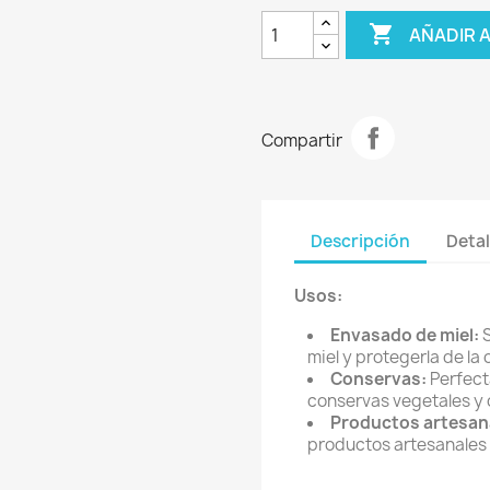

AÑADIR 
Compartir
Descripción
Detal
Usos:
Envasado de miel:
S
miel y protegerla de la 
Conservas:
Perfect
conservas vegetales y 
Productos artesan
productos artesanales 