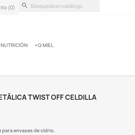
search
ito
(0)
NUTRICIÓN
+Q MIEL
ETÁLICA TWIST OFF CELDILLA
 para envases de vidrio.