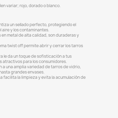
den variar; rojo, dorado o blanco.
tiza un sellado perfecto, protegiendo el
 aire y los contaminantes.
en metal de alta calidad, son duraderas y
ema twist off permite abrir y cerrar los tarros
ra le da un toque de sofisticación a tus
 atractivos para los consumidores.
 a una amplia variedad de tarros de vidrio,
hasta grandes envases.
sa facilita la limpieza y evita la acumulación de