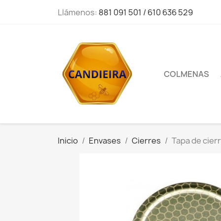
Llámenos:
881 091 501 / 610 636 529
COLMENAS
Inicio
Envases
Cierres
Tapa de cier