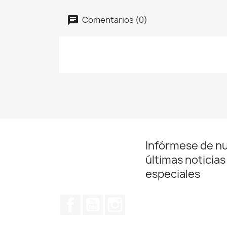
Comentarios (0)
Infórmese de n
últimas noticias
especiales
Facebook
YouTube
Instagram