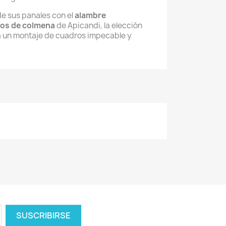
de sus panales con el
alambre
ros de colmena
de Apicandi, la elección
a un montaje de cuadros impecable y