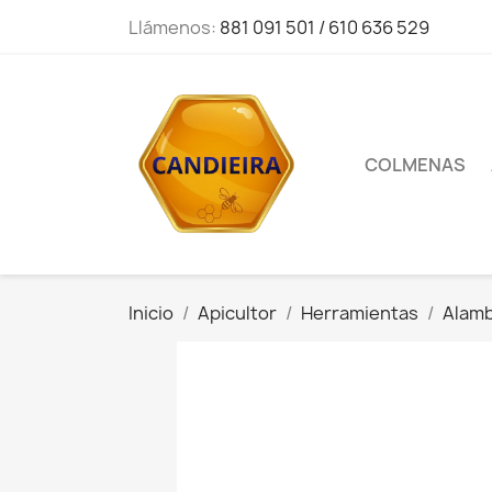
Llámenos:
881 091 501 / 610 636 529
COLMENAS
Inicio
Apicultor
Herramientas
Alam