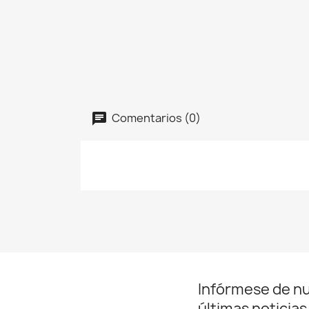
Comentarios (0)
Infórmese de n
últimas noticias