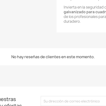
Invierta en la seguridad 
galvanizado para cuad
de los profesionales par
duradero.
No hay reseñas de clientes en este momento.
uestras
 y ofertas