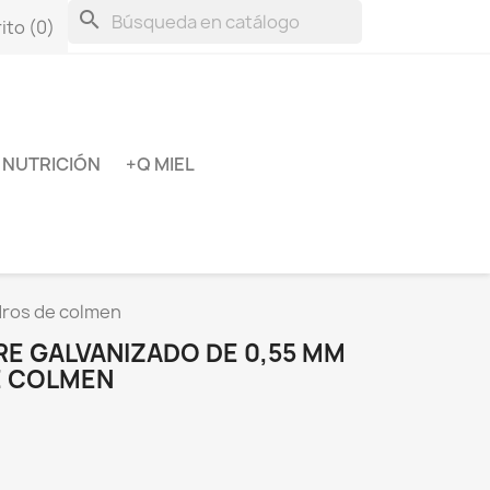
search
ito
(0)
NUTRICIÓN
+Q MIEL
dros de colmen
RE GALVANIZADO DE 0,55 MM
E COLMEN