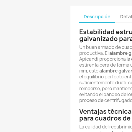
Descripción
Detal
Estabilidad estr
galvanizado par
Un buen armado de cuadr
productiva. El
alambre g
Apicandi proporciona la 
estiren la cera de forma
mm, este
alambre galva
el equilibrio perfecto en
suficientemente dúctil c
romperse, pero mantiene 
evitando el pandeo de los
proceso de centrifugado 
Ventajas técnica
para cuadros de
La calidad del recubrimi